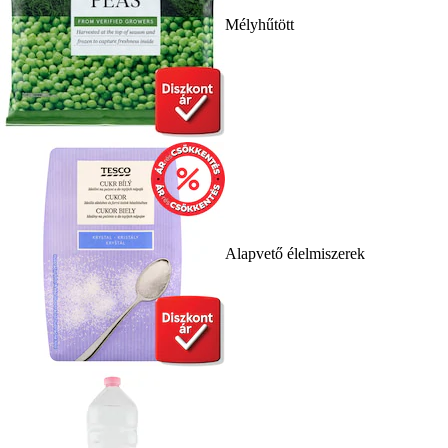
Mélyhűtött
Alapvető élelmiszerek