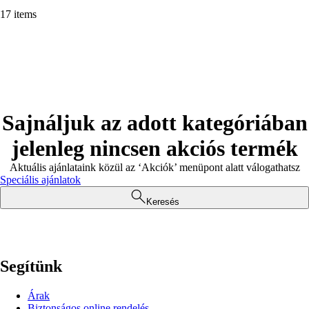
17 items
Sajnáljuk az adott kategóriában
jelenleg nincsen akciós termék
Aktuális ajánlataink közül az ‘Akciók’ menüpont alatt válogathatsz
Speciális ajánlatok
Keresés
Segítünk
Árak
Biztonságos online rendelés