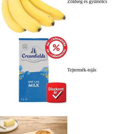
Zöldség és gyümölcs
Tejtermék-tojás