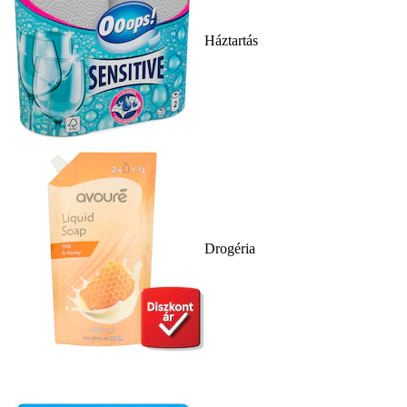
Háztartás
Drogéria