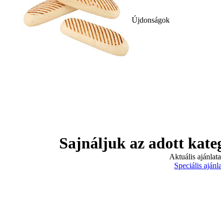
Újdonságok
Sajnáljuk az adott kate
Aktuális ajánlat
Speciális ajánl