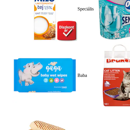
Speciális
Baba