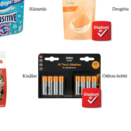
Háztartás
Drogéria
Kisállat
Otthon-hobbi