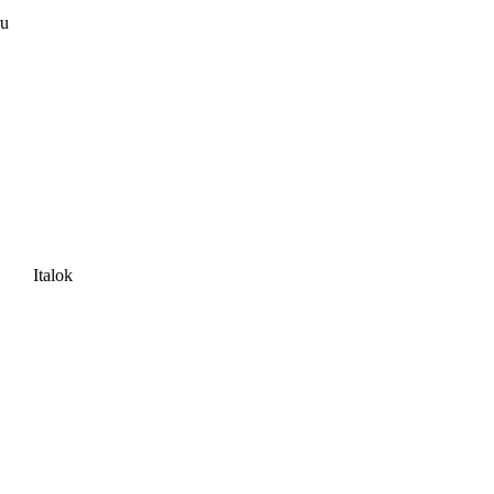
ru
Italok