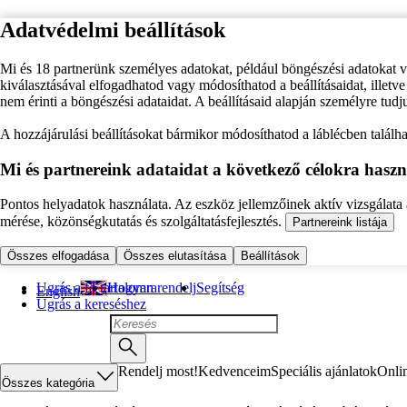
Adatvédelmi beállítások
Mi és 18 partnerünk személyes adatokat, például böngészési adatokat 
kiválasztásával elfogadhatod vagy módosíthatod a beállításaidat, illet
nem érinti a böngészési adataidat. A beállításaid alapján személyre tudj
A hozzájárulási beállításokat bármikor módosíthatod a láblécben találhat
Mi és partnereink adataidat a következő célokra haszn
Pontos helyadatok használata. Az eszköz jellemzőinek aktív vizsgálata a
mérése, közönségkutatás és szolgáltatásfejlesztés.
Partnereink listája
Összes elfogadása
Összes elutasítása
Beállítások
Ugrás a fő tartalomra
Hogyan rendelj
Segítség
English
Ugrás a kereséshez
Rendelj most!
Kedvenceim
Speciális ajánlatok
Onli
Összes kategória