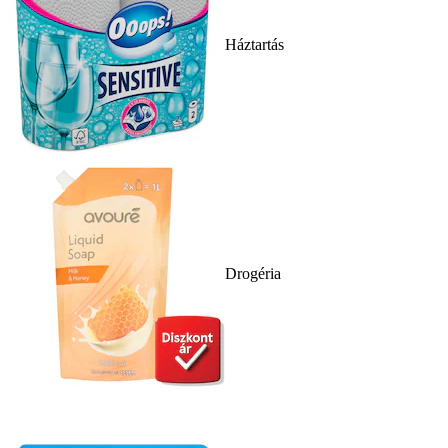
Háztartás
Drogéria