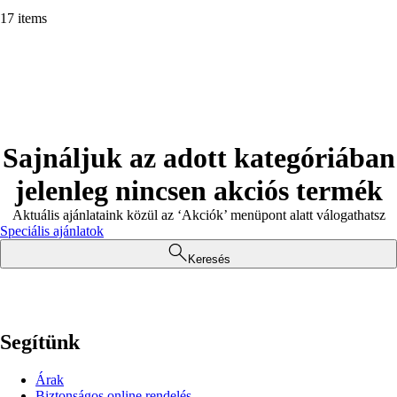
17 items
Sajnáljuk az adott kategóriában
jelenleg nincsen akciós termék
Aktuális ajánlataink közül az ‘Akciók’ menüpont alatt válogathatsz
Speciális ajánlatok
Keresés
Segítünk
Árak
Biztonságos online rendelés