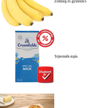
Zöldség és gyümölcs
Tejtermék-tojás