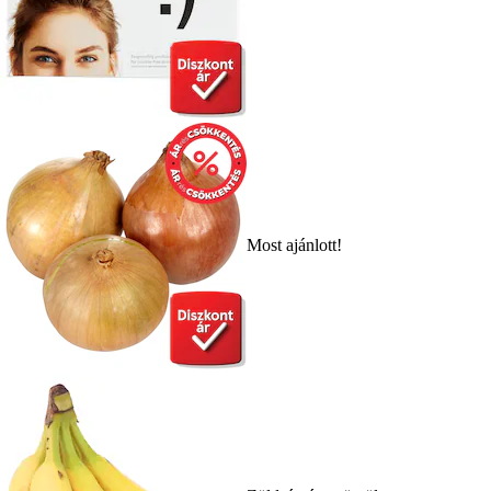
Most ajánlott!