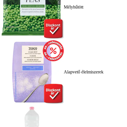
Mélyhűtött
Alapvető élelmiszerek