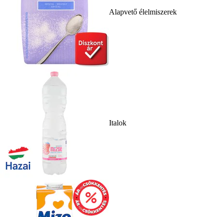
Alapvető élelmiszerek
Italok