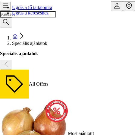
Ugrás a fő tartalomra
Ugrás a kereséshez
Speciális ajánlatok
Speciális ajánlatok
All Offers
Most ajánlott!