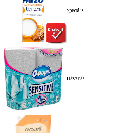
Speciális
Háztartás