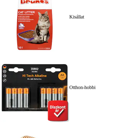
Kisállat
Otthon-hobbi