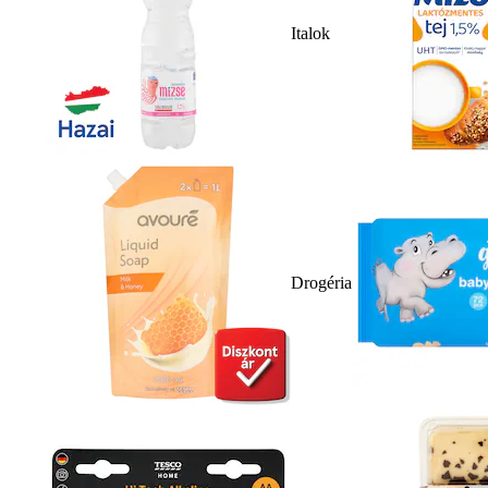
Italok
Drogéria