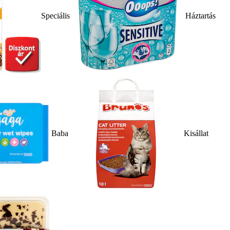
Speciális
Háztartás
Baba
Kisállat