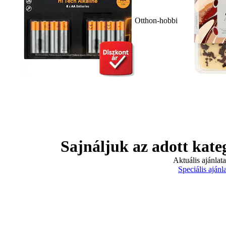
Otthon-hobbi
Sajnáljuk az adott kate
Aktuális ajánlat
Speciális ajánl