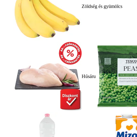
Zöldség és gyümölcs
Húsáru