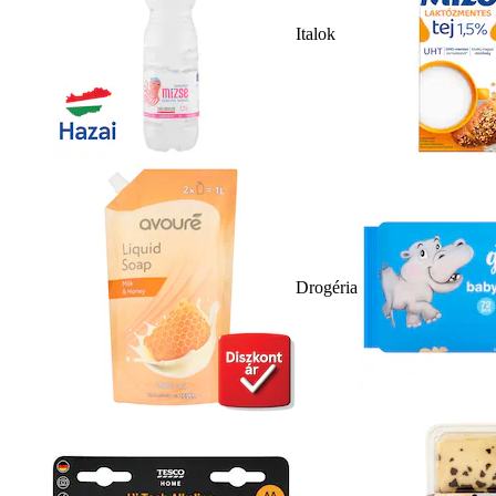
Italok
Drogéria