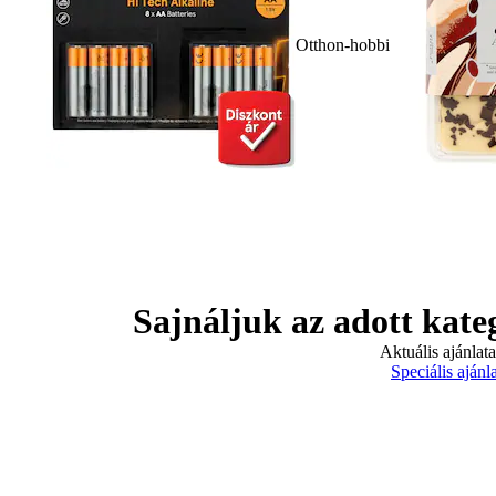
Otthon-hobbi
Sajnáljuk az adott kate
Aktuális ajánlat
Speciális ajánl