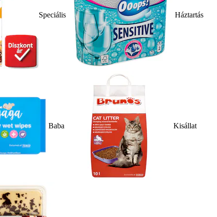
Speciális
Háztartás
Baba
Kisállat