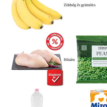
Zöldség és gyümölcs
Húsáru