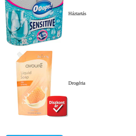
Háztartás
Drogéria