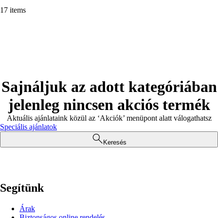
17 items
Sajnáljuk az adott kategóriában
jelenleg nincsen akciós termék
Aktuális ajánlataink közül az ‘Akciók’ menüpont alatt válogathatsz
Speciális ajánlatok
Keresés
Segítünk
Árak
Biztonságos online rendelés