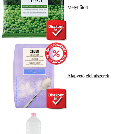
Mélyhűtött
Alapvető élelmiszerek