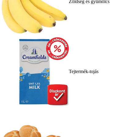
Zöldség és gyümölcs
Tejtermék-tojás