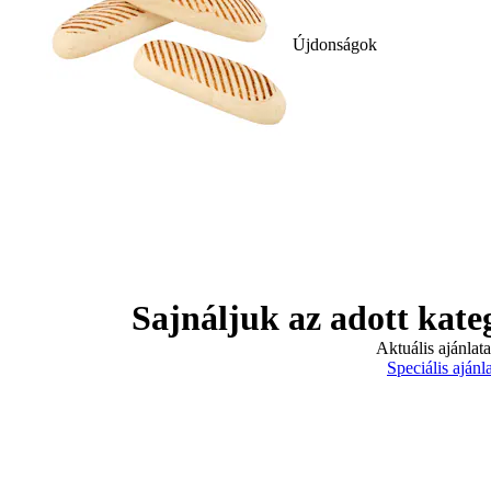
Újdonságok
Sajnáljuk az adott kate
Aktuális ajánlat
Speciális ajánl