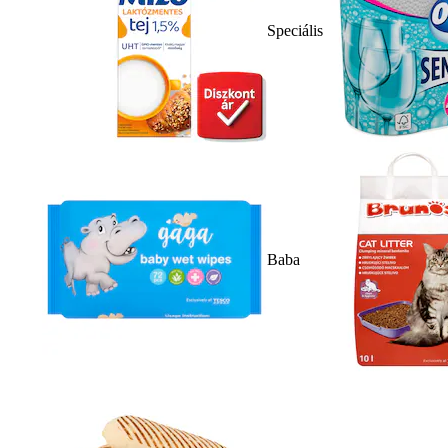
Speciális
Baba