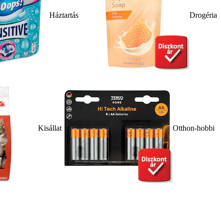
Háztartás
Drogéria
Kisállat
Otthon-hobbi