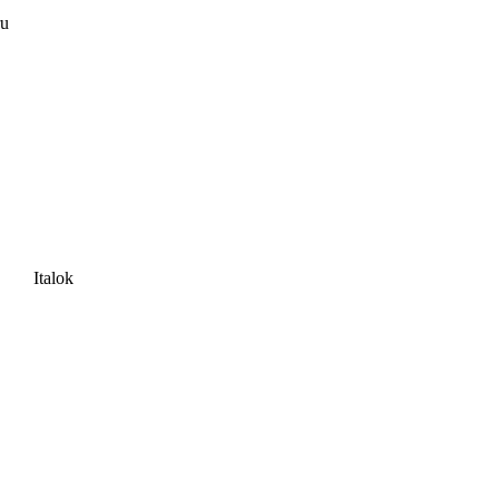
ru
Italok