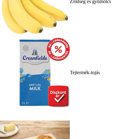
Zöldség és gyümölcs
Tejtermék-tojás