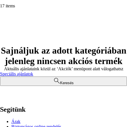
17 items
Sajnáljuk az adott kategóriában
jelenleg nincsen akciós termék
Aktuális ajánlataink közül az ‘Akciók’ menüpont alatt válogathatsz
Speciális ajánlatok
Keresés
Segítünk
Árak
Biztonságos online rendelés