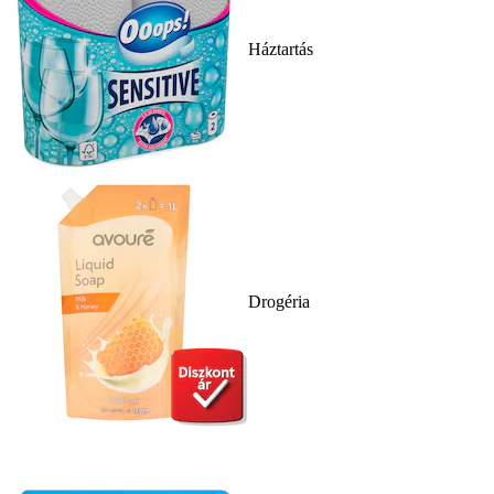
Háztartás
Drogéria