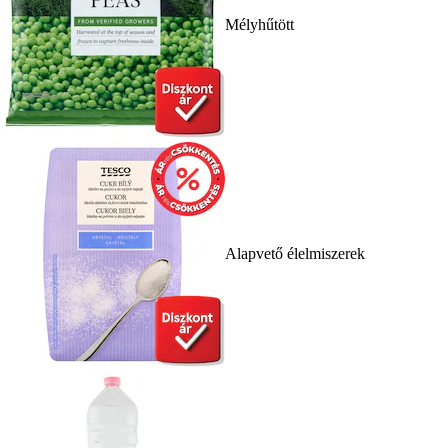
Mélyhűtött
Alapvető élelmiszerek