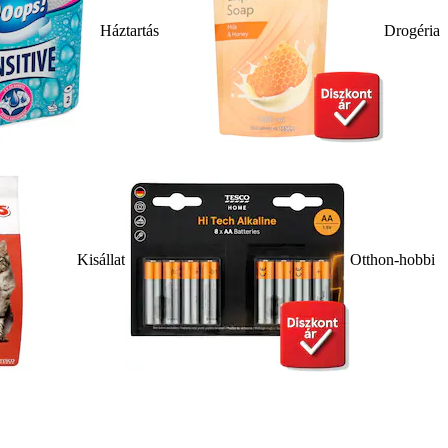
Háztartás
Drogéria
Kisállat
Otthon-hobbi