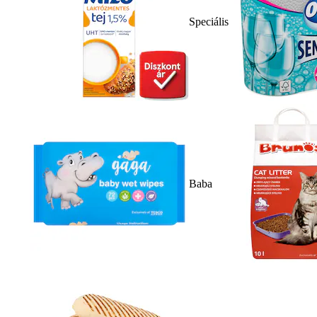
Speciális
Baba