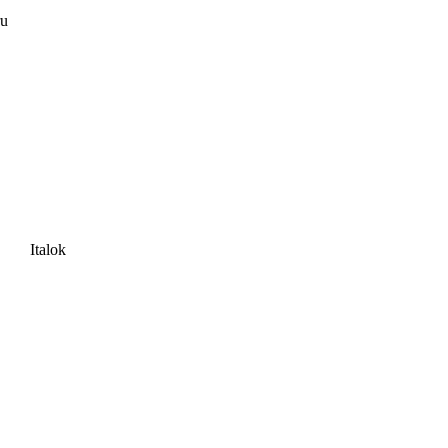
ru
Italok