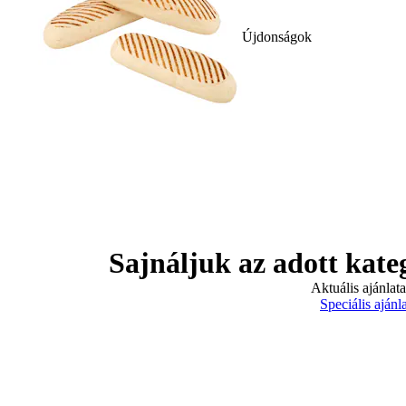
Újdonságok
Sajnáljuk az adott kate
Aktuális ajánlat
Speciális ajánl