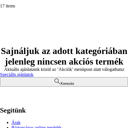
17 items
Sajnáljuk az adott kategóriában
jelenleg nincsen akciós termék
Aktuális ajánlataink közül az ‘Akciók’ menüpont alatt válogathatsz
Speciális ajánlatok
Keresés
Segítünk
Árak
Biztonságos online rendelés