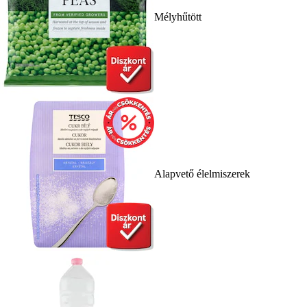
Mélyhűtött
Alapvető élelmiszerek