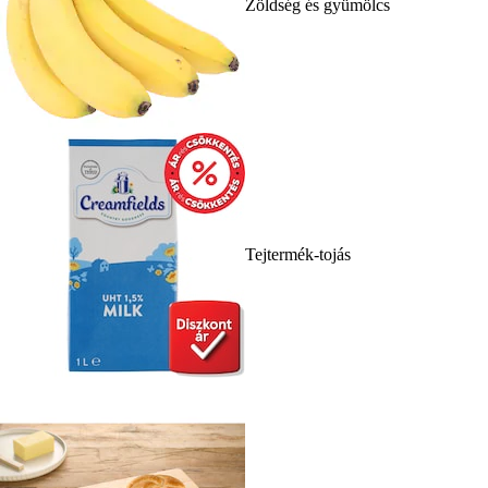
Zöldség és gyümölcs
Tejtermék-tojás