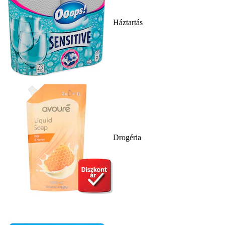
Háztartás
Drogéria