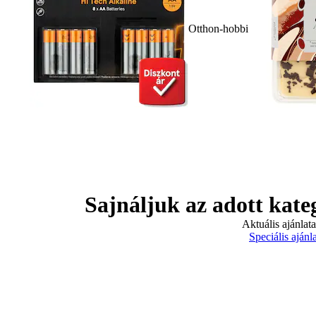
Otthon-hobbi
Sajnáljuk az adott kate
Aktuális ajánlat
Speciális ajánl