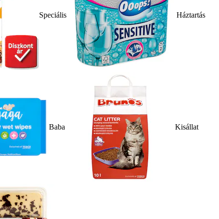
Speciális
Háztartás
Baba
Kisállat