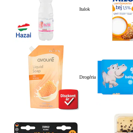
Italok
Drogéria