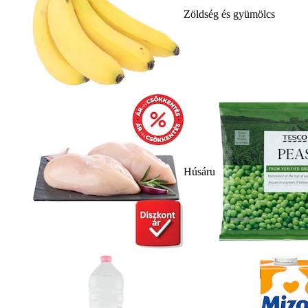
Zöldség és gyümölcs
Húsáru