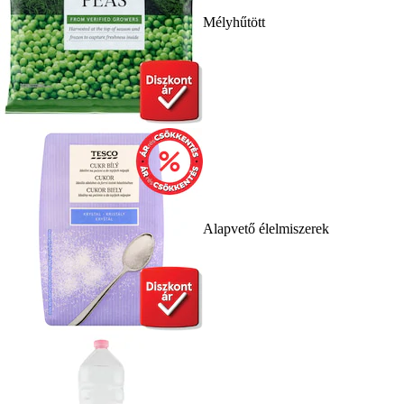
Mélyhűtött
Alapvető élelmiszerek