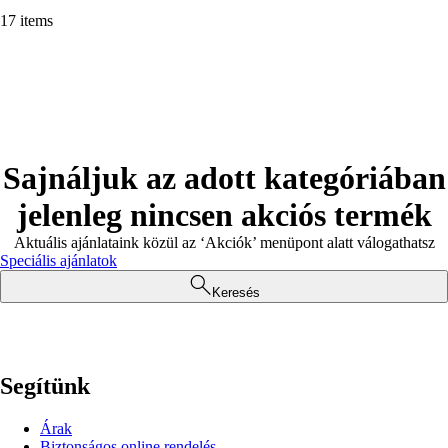
17 items
Sajnáljuk az adott kategóriában
jelenleg nincsen akciós termék
Aktuális ajánlataink közül az ‘Akciók’ menüpont alatt válogathatsz
Speciális ajánlatok
Keresés
Segítünk
Árak
Biztonságos online rendelés