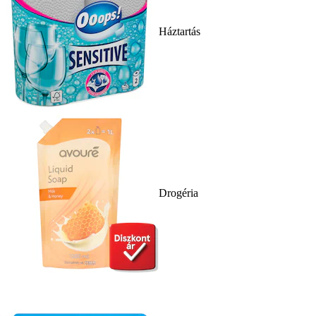
Háztartás
Drogéria