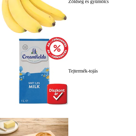
Zöldség és gyümölcs
Tejtermék-tojás