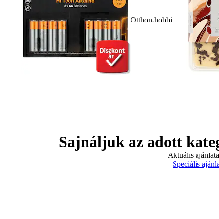
Otthon-hobbi
Sajnáljuk az adott kate
Aktuális ajánlat
Speciális ajánl