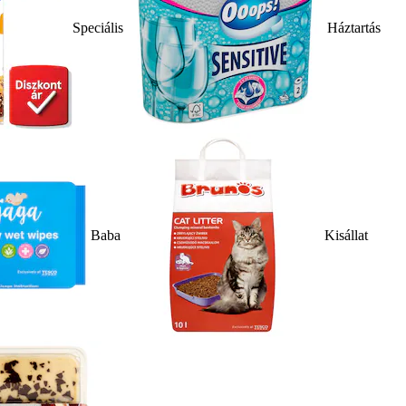
Speciális
Háztartás
Baba
Kisállat