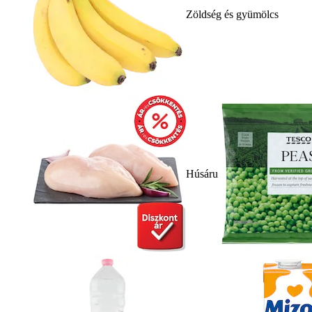
Zöldség és gyümölcs
Húsáru