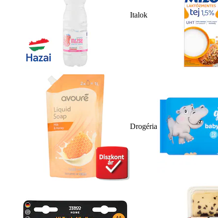
Italok
Drogéria