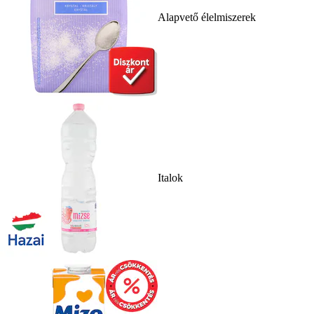
Alapvető élelmiszerek
Italok