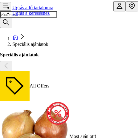
Ugrás a fő tartalomra
Ugrás a kereséshez
Speciális ajánlatok
Speciális ajánlatok
All Offers
Most ajánlott!