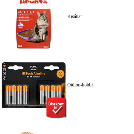
Kisállat
Otthon-hobbi