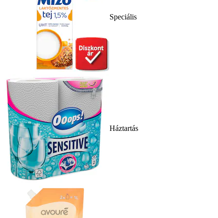
Speciális
Háztartás