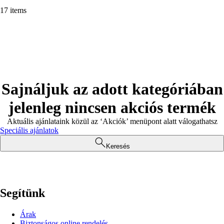
17 items
Sajnáljuk az adott kategóriában
jelenleg nincsen akciós termék
Aktuális ajánlataink közül az ‘Akciók’ menüpont alatt válogathatsz
Speciális ajánlatok
Keresés
Segítünk
Árak
Biztonságos online rendelés