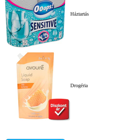
Háztartás
Drogéria