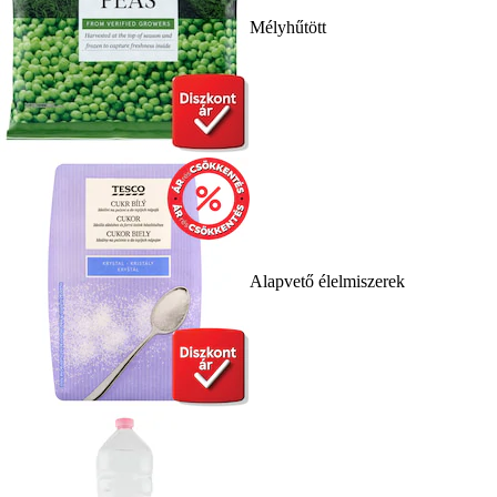
Mélyhűtött
Alapvető élelmiszerek