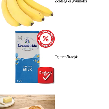
Zöldség és gyümölcs
Tejtermék-tojás