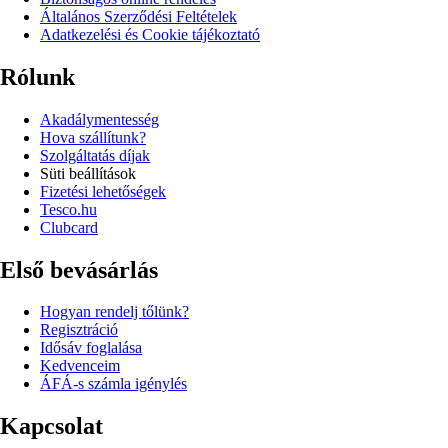
Általános Szerződési Feltételek
Adatkezelési és Cookie tájékoztató
Rólunk
Akadálymentesség
Hova szállítunk?
Szolgáltatás díjak
Süti beállítások
Fizetési lehetőségek
Tesco.hu
Clubcard
Első bevásárlás
Hogyan rendelj tőlünk?
Regisztráció
Idősáv foglalása
Kedvenceim
ÁFÁ-s számla igénylés
Kapcsolat