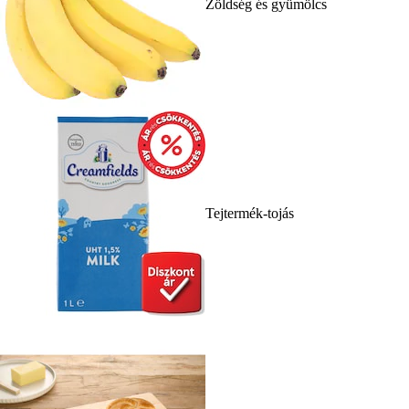
Zöldség és gyümölcs
Tejtermék-tojás