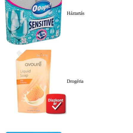
Háztartás
Drogéria