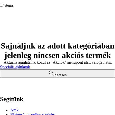
17 items
Sajnáljuk az adott kategóriában
jelenleg nincsen akciós termék
Aktuális ajánlataink közül az ‘Akciók’ menüpont alatt válogathatsz
Speciális ajánlatok
Keresés
Segítünk
Árak
Biztonságos online rendelés