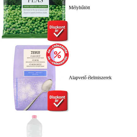
Mélyhűtött
Alapvető élelmiszerek