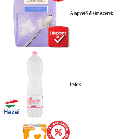
Alapvető élelmiszerek
Italok