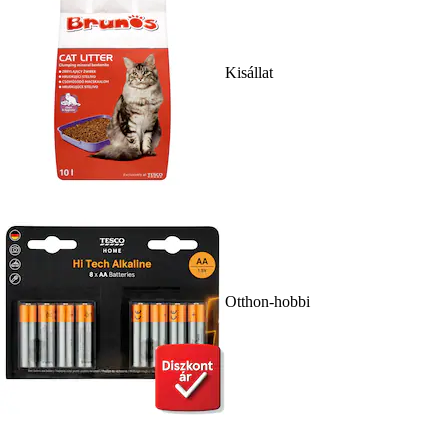
Kisállat
Otthon-hobbi