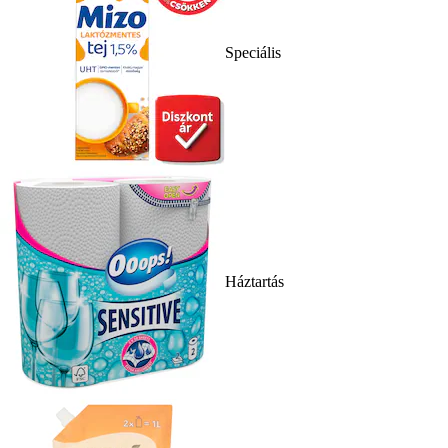
Speciális
Háztartás