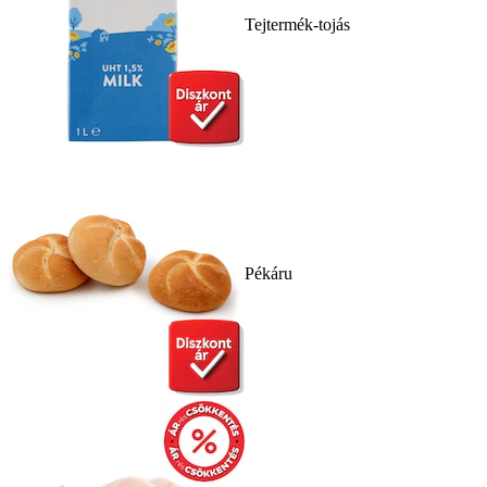
Tejtermék-tojás
Pékáru