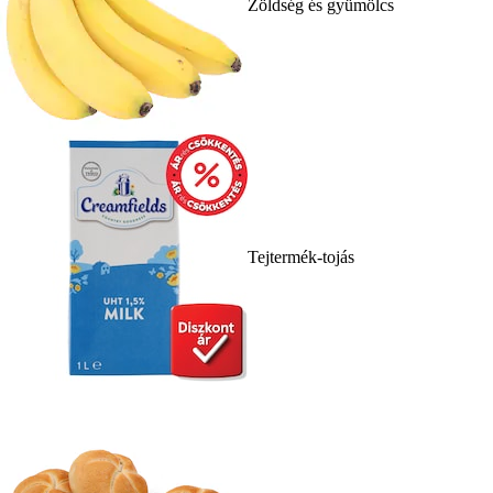
Zöldség és gyümölcs
Tejtermék-tojás