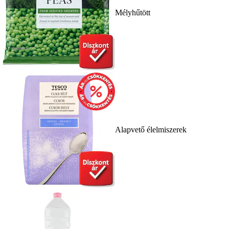
Mélyhűtött
Alapvető élelmiszerek