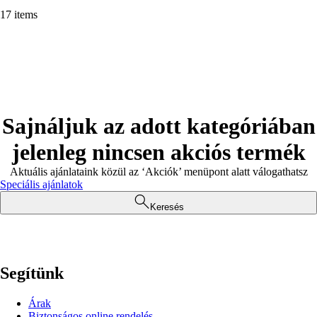
17 items
Sajnáljuk az adott kategóriában
jelenleg nincsen akciós termék
Aktuális ajánlataink közül az ‘Akciók’ menüpont alatt válogathatsz
Speciális ajánlatok
Keresés
Segítünk
Árak
Biztonságos online rendelés