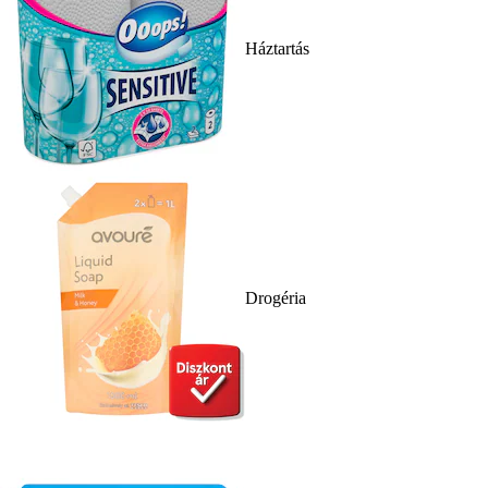
Háztartás
Drogéria