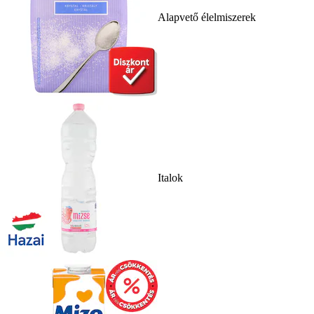
Alapvető élelmiszerek
Italok