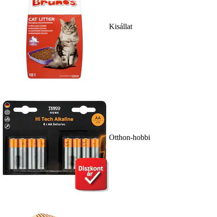
Kisállat
Otthon-hobbi