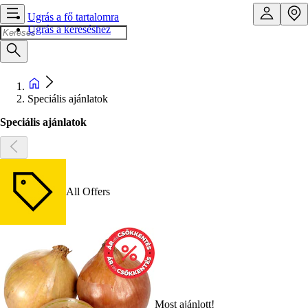
Ugrás a fő tartalomra
Ugrás a kereséshez
Speciális ajánlatok
Speciális ajánlatok
All Offers
Most ajánlott!