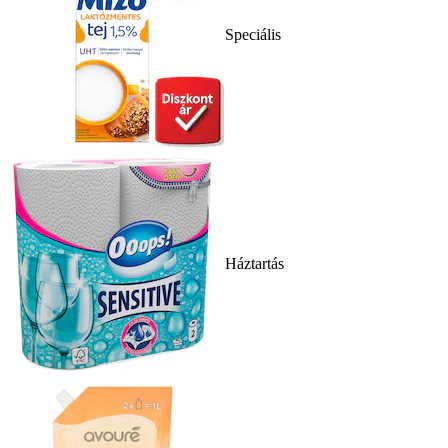
Speciális
Háztartás