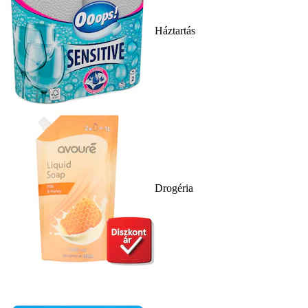
Háztartás
Drogéria