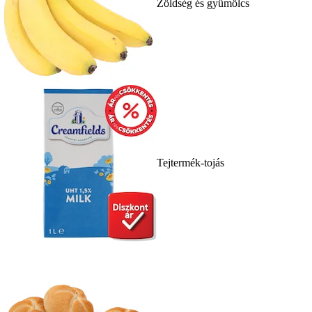
Zöldség és gyümölcs
Tejtermék-tojás