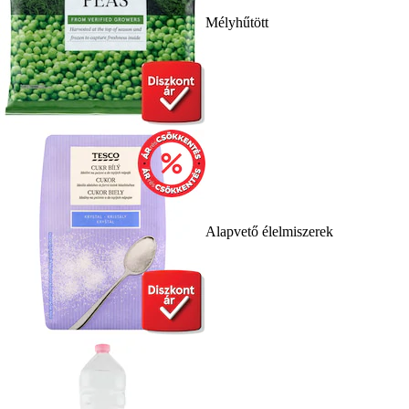
Mélyhűtött
Alapvető élelmiszerek