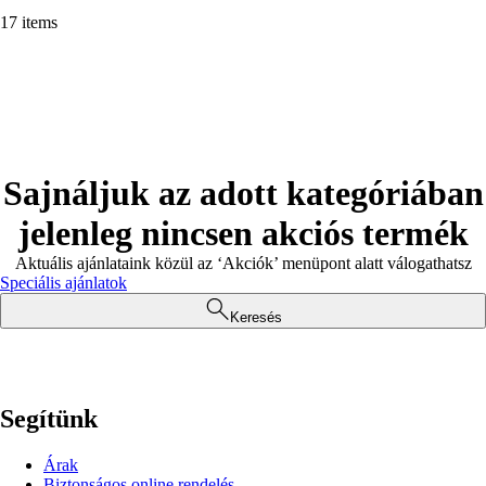
17 items
Sajnáljuk az adott kategóriában
jelenleg nincsen akciós termék
Aktuális ajánlataink közül az ‘Akciók’ menüpont alatt válogathatsz
Speciális ajánlatok
Keresés
Segítünk
Árak
Biztonságos online rendelés