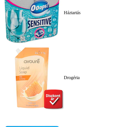
Háztartás
Drogéria