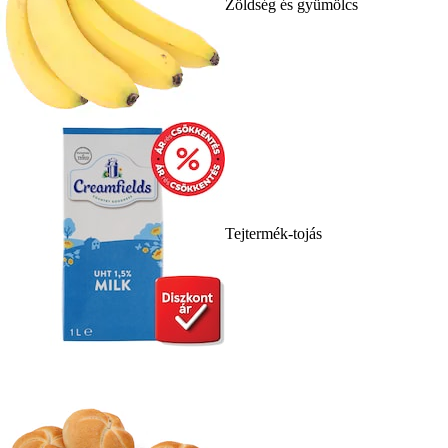
Zöldség és gyümölcs
Tejtermék-tojás