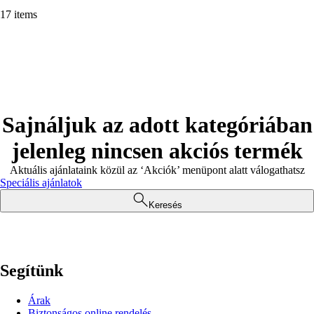
17 items
Sajnáljuk az adott kategóriában
jelenleg nincsen akciós termék
Aktuális ajánlataink közül az ‘Akciók’ menüpont alatt válogathatsz
Speciális ajánlatok
Keresés
Segítünk
Árak
Biztonságos online rendelés