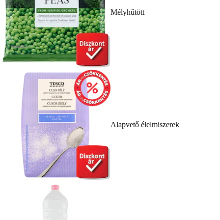
Mélyhűtött
Alapvető élelmiszerek