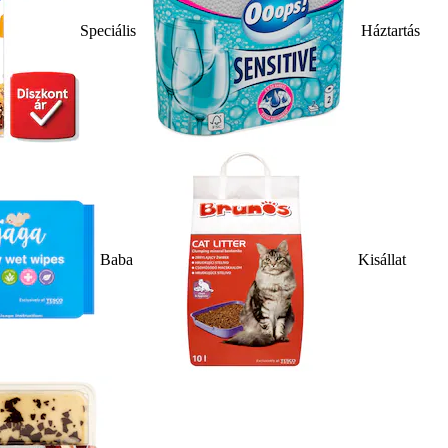
Speciális
Háztartás
Baba
Kisállat