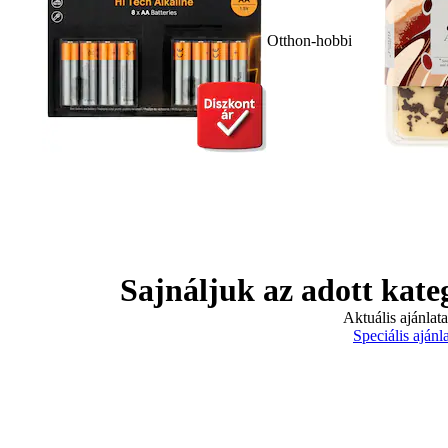
Otthon-hobbi
Sajnáljuk az adott kate
Aktuális ajánlat
Speciális ajánl