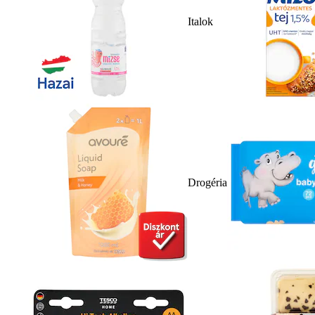
Italok
Drogéria