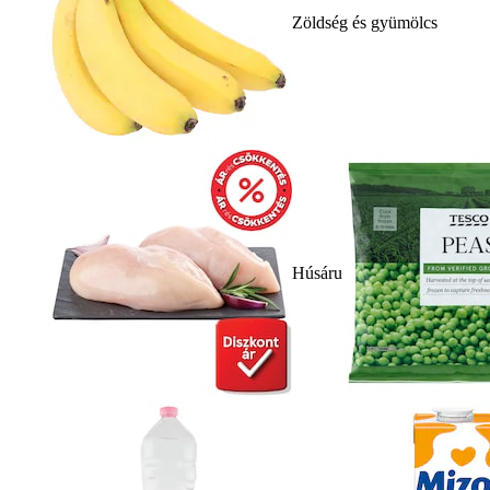
Zöldség és gyümölcs
Húsáru