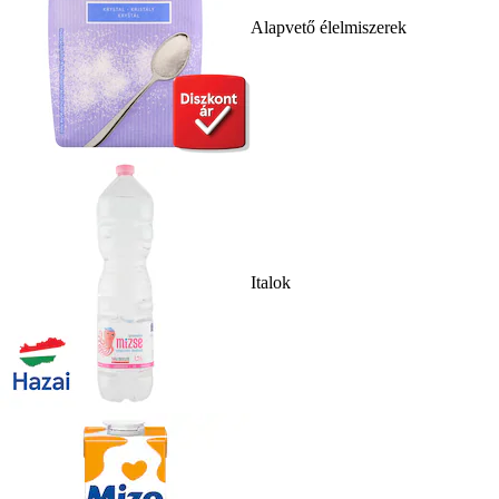
Alapvető élelmiszerek
Italok