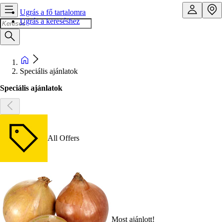
Ugrás a fő tartalomra
Ugrás a kereséshez
Speciális ajánlatok
Speciális ajánlatok
All Offers
Most ajánlott!