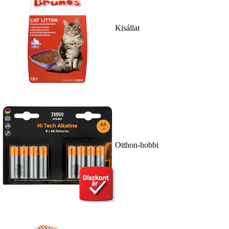
Kisállat
Otthon-hobbi