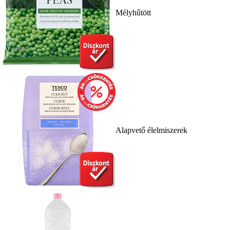
Mélyhűtött
Alapvető élelmiszerek