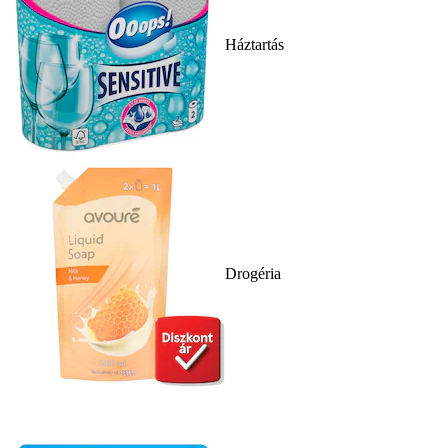
Háztartás
Drogéria