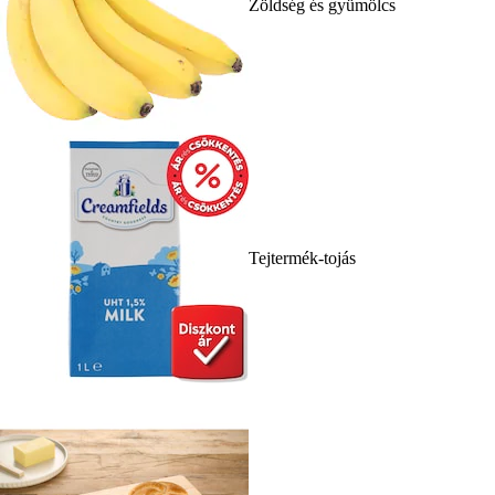
Zöldség és gyümölcs
Tejtermék-tojás