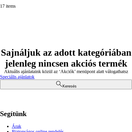
17 items
Sajnáljuk az adott kategóriában
jelenleg nincsen akciós termék
Aktuális ajánlataink közül az ‘Akciók’ menüpont alatt válogathatsz
Speciális ajánlatok
Keresés
Segítünk
Árak
Biztonságos online rendelés