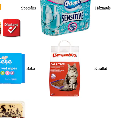
Speciális
Háztartás
Baba
Kisállat