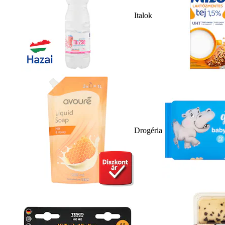
Italok
Drogéria