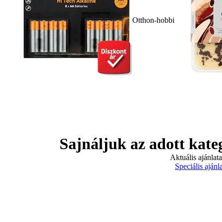
Otthon-hobbi
Sajnáljuk az adott kate
Aktuális ajánlat
Speciális ajánl