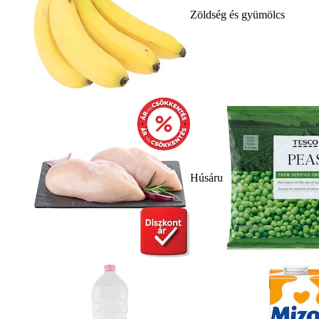
Zöldség és gyümölcs
Húsáru