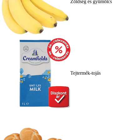
Zöldség és gyümölcs
Tejtermék-tojás