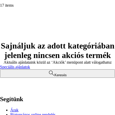
17 items
Sajnáljuk az adott kategóriában
jelenleg nincsen akciós termék
Aktuális ajánlataink közül az ‘Akciók’ menüpont alatt válogathatsz
Speciális ajánlatok
Keresés
Segítünk
Árak
Biztonságos online rendelés