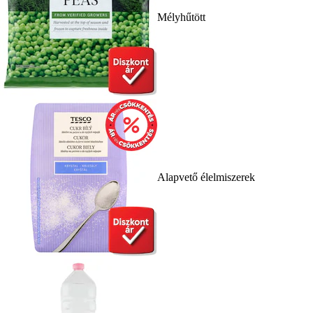
Mélyhűtött
Alapvető élelmiszerek