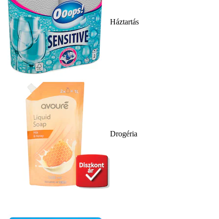
Háztartás
Drogéria