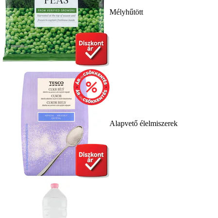
Mélyhűtött
Alapvető élelmiszerek