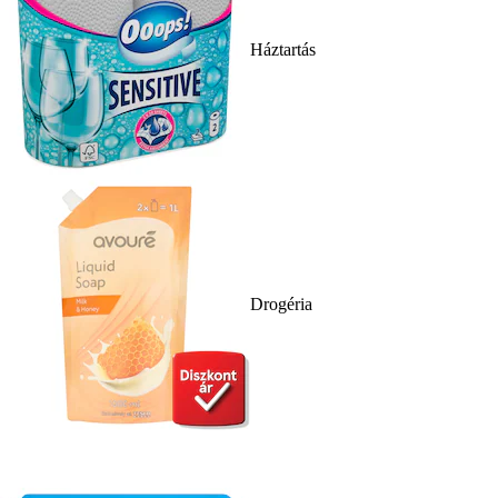
Háztartás
Drogéria