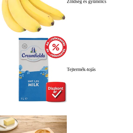
Zöldség és gyümölcs
Tejtermék-tojás