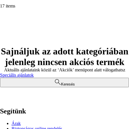
17 items
Sajnáljuk az adott kategóriában
jelenleg nincsen akciós termék
Aktuális ajánlataink közül az ‘Akciók’ menüpont alatt válogathatsz
Speciális ajánlatok
Keresés
Segítünk
Árak
Biztonságos online rendelés