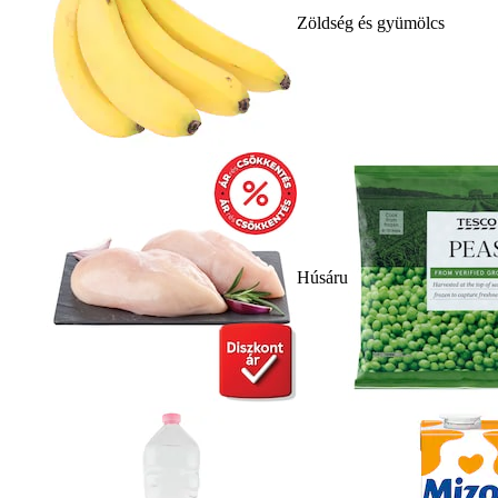
Zöldség és gyümölcs
Húsáru