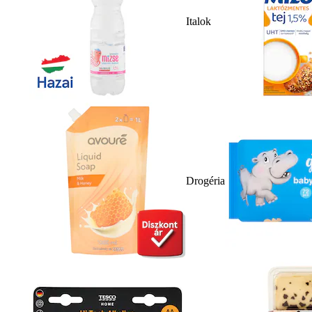
Italok
Drogéria