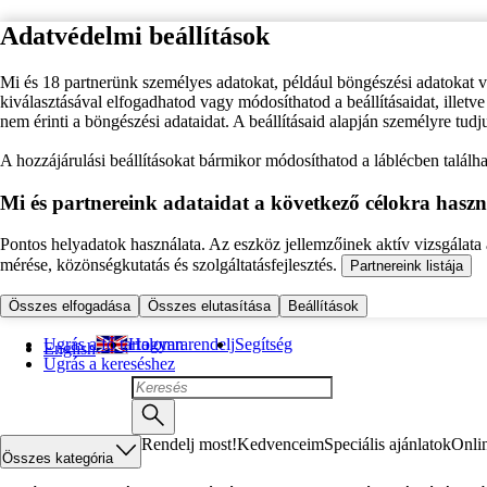
Adatvédelmi beállítások
Mi és 18 partnerünk személyes adatokat, például böngészési adatokat 
kiválasztásával elfogadhatod vagy módosíthatod a beállításaidat, illet
nem érinti a böngészési adataidat. A beállításaid alapján személyre tudj
A hozzájárulási beállításokat bármikor módosíthatod a láblécben találhat
Mi és partnereink adataidat a következő célokra haszn
Pontos helyadatok használata. Az eszköz jellemzőinek aktív vizsgálata a
mérése, közönségkutatás és szolgáltatásfejlesztés.
Partnereink listája
Összes elfogadása
Összes elutasítása
Beállítások
Ugrás a fő tartalomra
Hogyan rendelj
Segítség
English
Ugrás a kereséshez
Rendelj most!
Kedvenceim
Speciális ajánlatok
Onli
Összes kategória