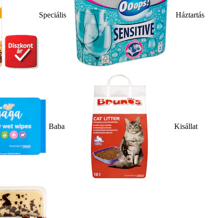
Speciális
Háztartás
Baba
Kisállat