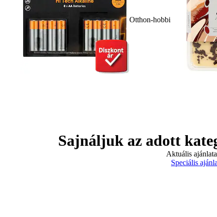
Otthon-hobbi
Sajnáljuk az adott kate
Aktuális ajánlat
Speciális ajánl