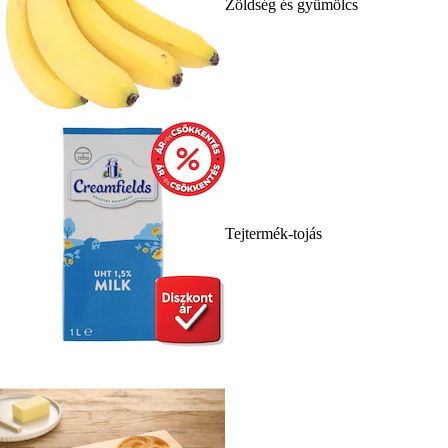
Zöldség és gyümölcs
Tejtermék-tojás