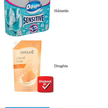
Háztartás
Drogéria