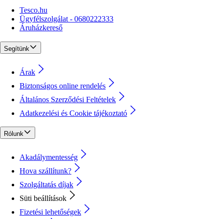
Tesco.hu
Ügyfélszolgálat - 0680222333
Áruházkereső
Segítünk
Árak
Biztonságos online rendelés
Általános Szerződési Feltételek
Adatkezelési és Cookie tájékoztató
Rólunk
Akadálymentesség
Hova szállítunk?
Szolgáltatás díjak
Süti beállítások
Fizetési lehetőségek