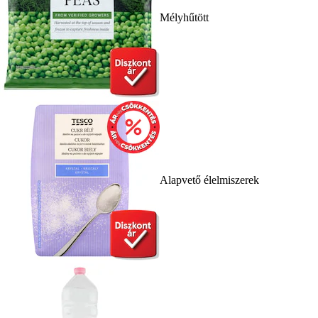
Mélyhűtött
Alapvető élelmiszerek