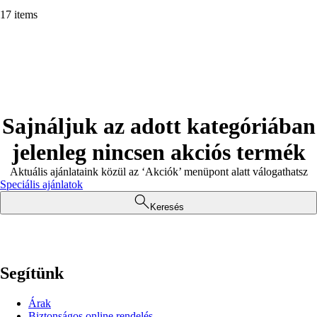
17 items
Sajnáljuk az adott kategóriában
jelenleg nincsen akciós termék
Aktuális ajánlataink közül az ‘Akciók’ menüpont alatt válogathatsz
Speciális ajánlatok
Keresés
Segítünk
Árak
Biztonságos online rendelés