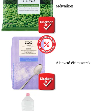
Mélyhűtött
Alapvető élelmiszerek