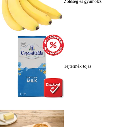
Zöldség és gyümölcs
Tejtermék-tojás