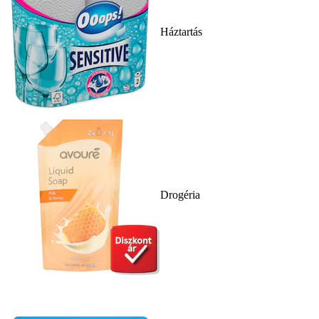
Háztartás
Drogéria