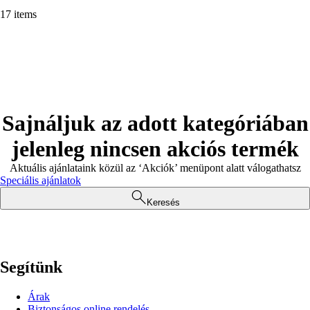
17 items
Sajnáljuk az adott kategóriában
jelenleg nincsen akciós termék
Aktuális ajánlataink közül az ‘Akciók’ menüpont alatt válogathatsz
Speciális ajánlatok
Keresés
Segítünk
Árak
Biztonságos online rendelés