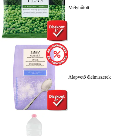
Mélyhűtött
Alapvető élelmiszerek