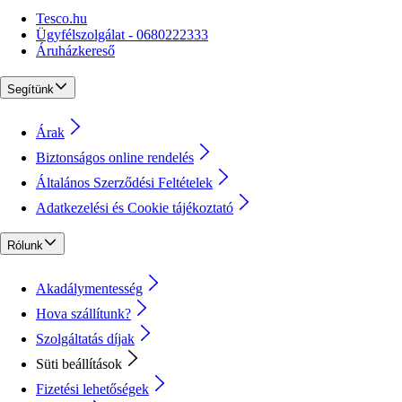
Tesco.hu
Ügyfélszolgálat - 0680222333
Áruházkereső
Segítünk
Árak
Biztonságos online rendelés
Általános Szerződési Feltételek
Adatkezelési és Cookie tájékoztató
Rólunk
Akadálymentesség
Hova szállítunk?
Szolgáltatás díjak
Süti beállítások
Fizetési lehetőségek