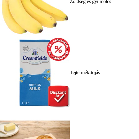
Zöldség és gyümölcs
Tejtermék-tojás