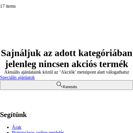
17 items
Sajnáljuk az adott kategóriában
jelenleg nincsen akciós termék
Aktuális ajánlataink közül az ‘Akciók’ menüpont alatt válogathatsz
Speciális ajánlatok
Keresés
Segítünk
Árak
Biztonságos online rendelés