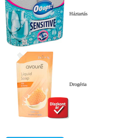
Háztartás
Drogéria