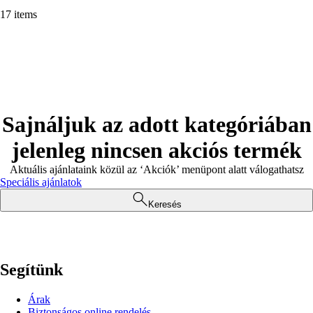
17 items
Sajnáljuk az adott kategóriában
jelenleg nincsen akciós termék
Aktuális ajánlataink közül az ‘Akciók’ menüpont alatt válogathatsz
Speciális ajánlatok
Keresés
Segítünk
Árak
Biztonságos online rendelés