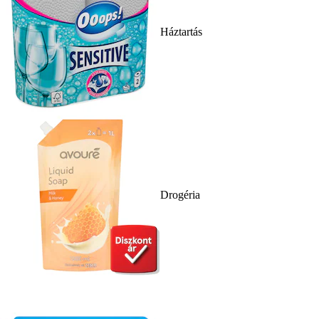
Háztartás
Drogéria