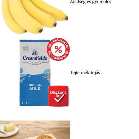
Zöldség és gyümölcs
Tejtermék-tojás