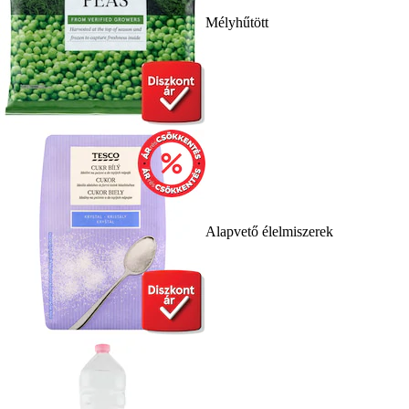
Mélyhűtött
Alapvető élelmiszerek