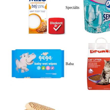
Speciális
Baba