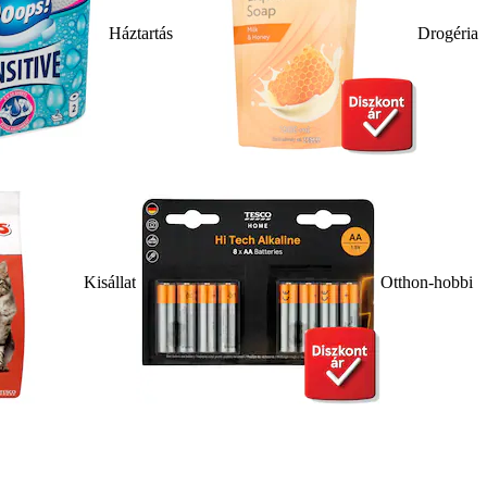
Háztartás
Drogéria
Kisállat
Otthon-hobbi