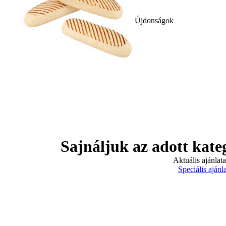
Újdonságok
Sajnáljuk az adott kate
Aktuális ajánlat
Speciális ajánl