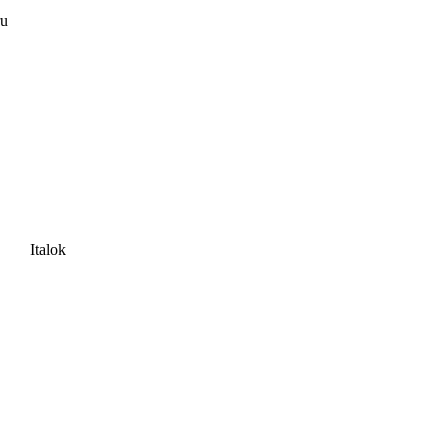
ru
Italok