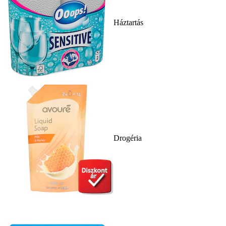
Háztartás
Drogéria