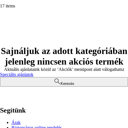
17 items
Sajnáljuk az adott kategóriában
jelenleg nincsen akciós termék
Aktuális ajánlataink közül az ‘Akciók’ menüpont alatt válogathatsz
Speciális ajánlatok
Keresés
Segítünk
Árak
Biztonságos online rendelés