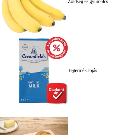
Zöldség és gyümölcs
Tejtermék-tojás