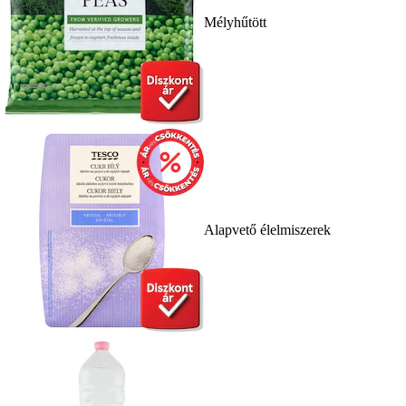
Mélyhűtött
Alapvető élelmiszerek