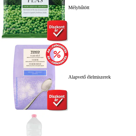
Mélyhűtött
Alapvető élelmiszerek