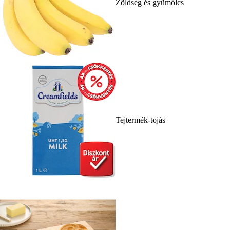
Zöldség és gyümölcs
Tejtermék-tojás