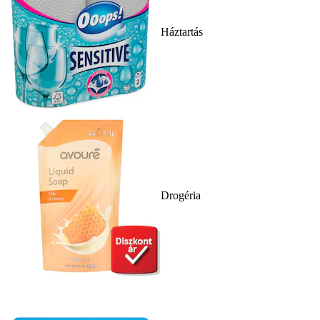
Háztartás
Drogéria