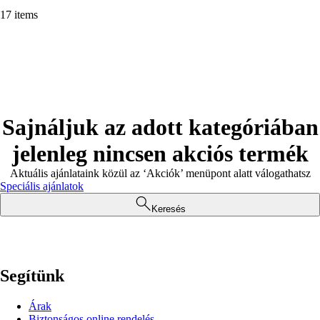
17 items
Sajnáljuk az adott kategóriában
jelenleg nincsen akciós termék
Aktuális ajánlataink közül az ‘Akciók’ menüpont alatt válogathatsz
Speciális ajánlatok
Keresés
Segítünk
Árak
Biztonságos online rendelés