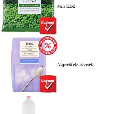
Mélyhűtött
Alapvető élelmiszerek