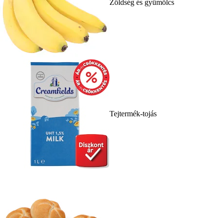
Zöldség és gyümölcs
Tejtermék-tojás