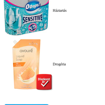
Háztartás
Drogéria