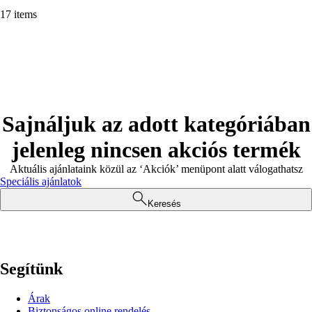
17 items
Sajnáljuk az adott kategóriában
jelenleg nincsen akciós termék
Aktuális ajánlataink közül az ‘Akciók’ menüpont alatt válogathatsz
Speciális ajánlatok
Keresés
Segítünk
Árak
Biztonságos online rendelés