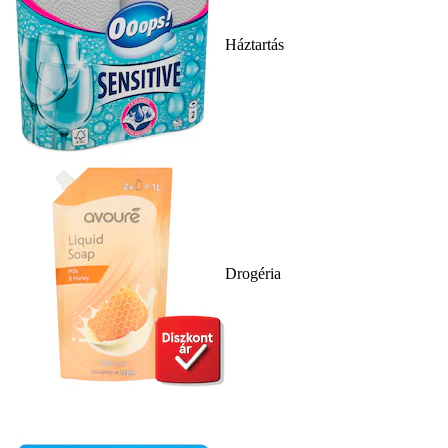
Háztartás
Drogéria