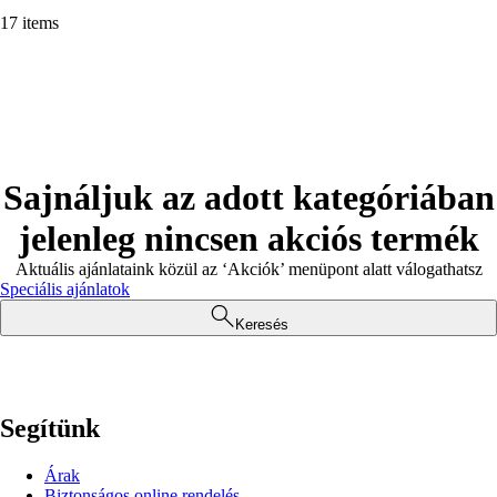
17 items
Sajnáljuk az adott kategóriában
jelenleg nincsen akciós termék
Aktuális ajánlataink közül az ‘Akciók’ menüpont alatt válogathatsz
Speciális ajánlatok
Keresés
Segítünk
Árak
Biztonságos online rendelés