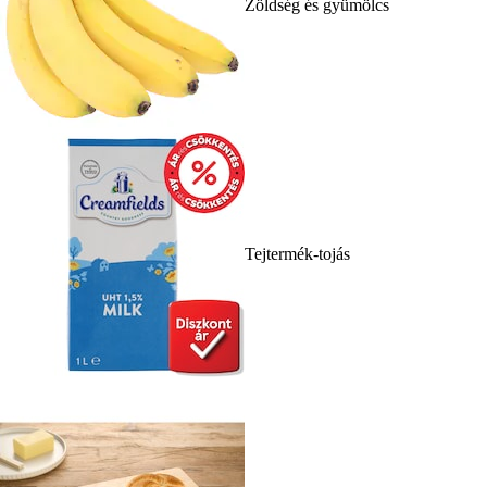
Zöldség és gyümölcs
Tejtermék-tojás