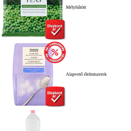
Mélyhűtött
Alapvető élelmiszerek