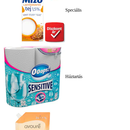
Speciális
Háztartás