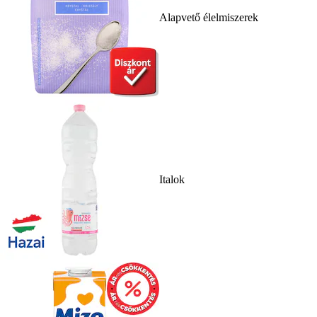
Alapvető élelmiszerek
Italok