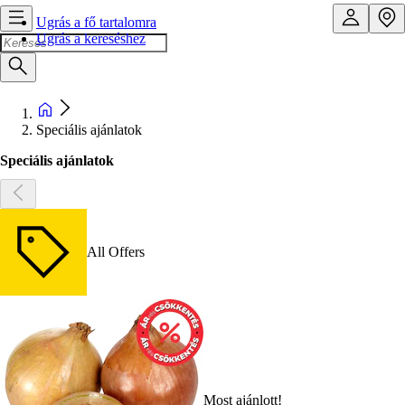
Ugrás a fő tartalomra
Ugrás a kereséshez
Speciális ajánlatok
Speciális ajánlatok
All Offers
Most ajánlott!