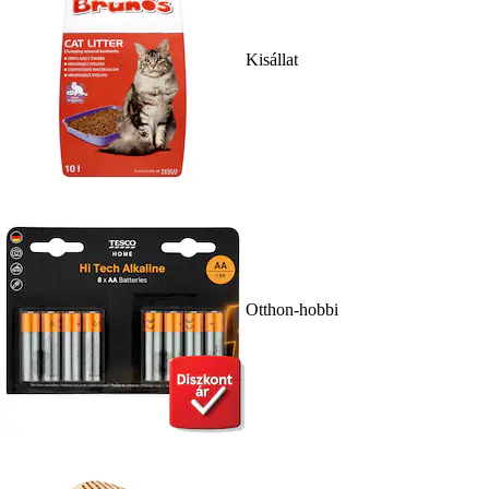
Kisállat
Otthon-hobbi