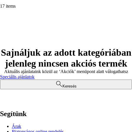
17 items
Sajnáljuk az adott kategóriában
jelenleg nincsen akciós termék
Aktuális ajánlataink közül az ‘Akciók’ menüpont alatt válogathatsz
Speciális ajánlatok
Keresés
Segítünk
Árak
Biztonságos online rendelés