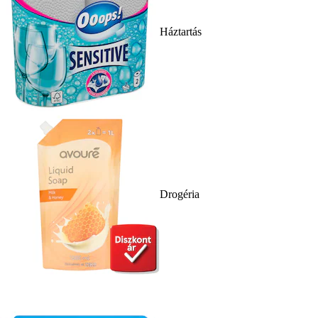
Háztartás
Drogéria