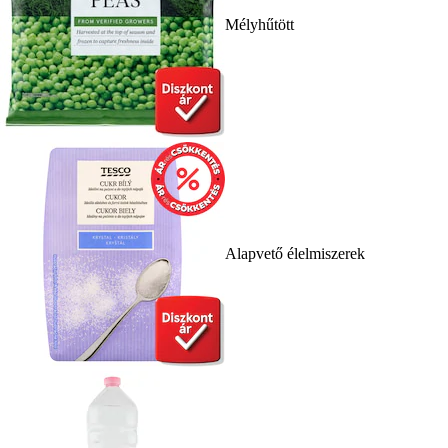
Mélyhűtött
Alapvető élelmiszerek