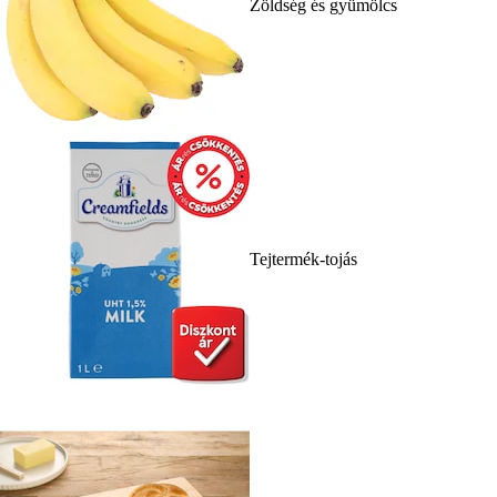
Zöldség és gyümölcs
Tejtermék-tojás