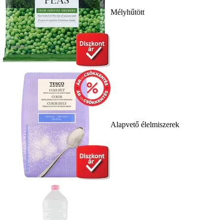
Mélyhűtött
Alapvető élelmiszerek