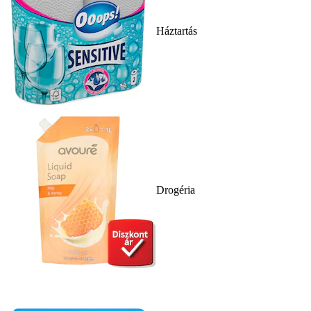
Háztartás
Drogéria