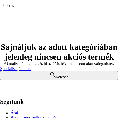
17 items
Sajnáljuk az adott kategóriában
jelenleg nincsen akciós termék
Aktuális ajánlataink közül az ‘Akciók’ menüpont alatt válogathatsz
Speciális ajánlatok
Keresés
Segítünk
Árak
Biztonságos online rendelés