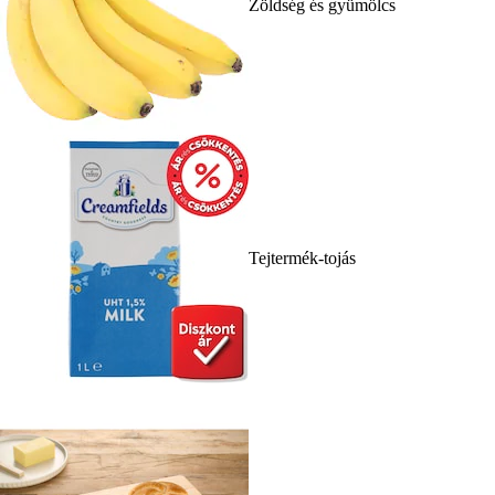
Zöldség és gyümölcs
Tejtermék-tojás