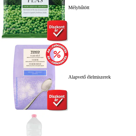
Mélyhűtött
Alapvető élelmiszerek