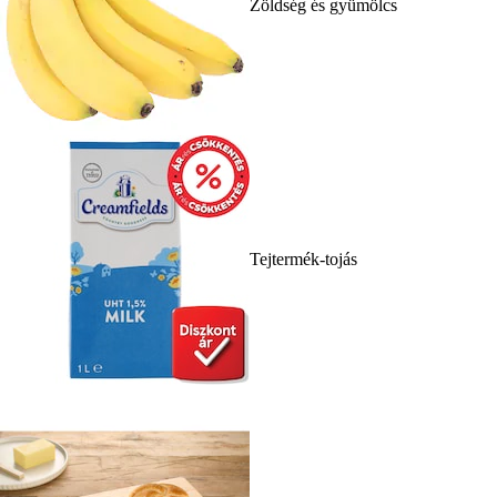
Zöldség és gyümölcs
Tejtermék-tojás