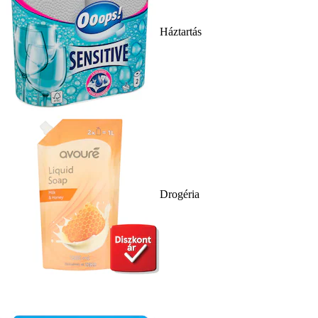
Háztartás
Drogéria