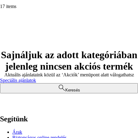
17 items
Sajnáljuk az adott kategóriában
jelenleg nincsen akciós termék
Aktuális ajánlataink közül az ‘Akciók’ menüpont alatt válogathatsz
Speciális ajánlatok
Keresés
Segítünk
Árak
Biztonságos online rendelés