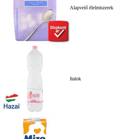
Alapvető élelmiszerek
Italok