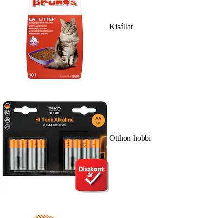
Kisállat
Otthon-hobbi