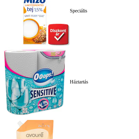
Speciális
Háztartás