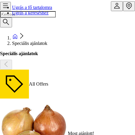
Ugrás a fő tartalomra
Ugrás a kereséshez
Speciális ajánlatok
Speciális ajánlatok
All Offers
Most ajánlott!