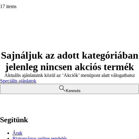
17 items
Sajnáljuk az adott kategóriában
jelenleg nincsen akciós termék
Aktuális ajánlataink közül az ‘Akciók’ menüpont alatt válogathatsz
Speciális ajánlatok
Keresés
Segítünk
Árak
Biztonságos online rendelés