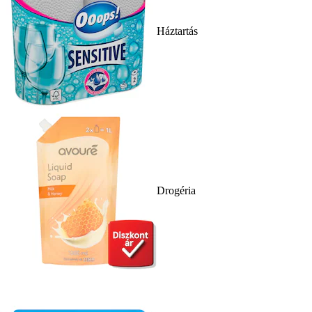
Háztartás
Drogéria