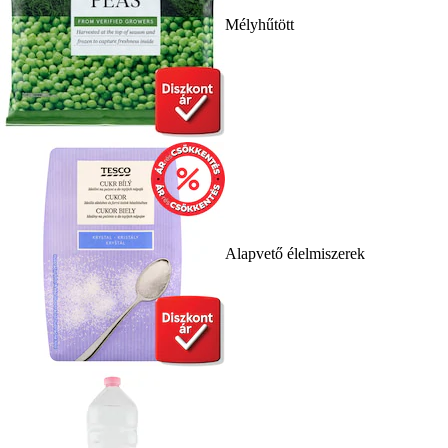
Mélyhűtött
Alapvető élelmiszerek