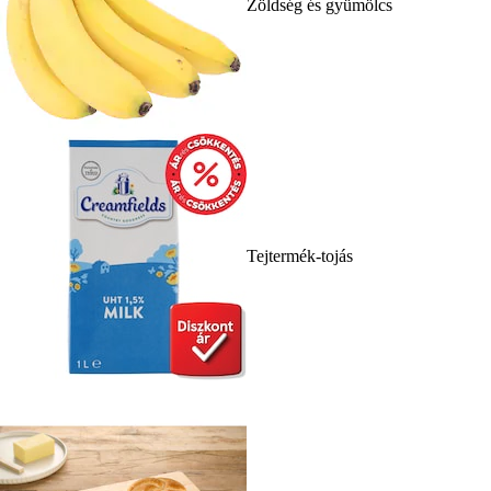
Zöldség és gyümölcs
Tejtermék-tojás