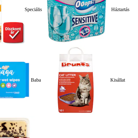
Speciális
Háztartás
Baba
Kisállat