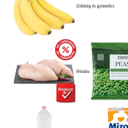
Zöldség és gyümölcs
Húsáru