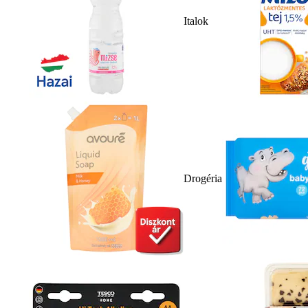
Italok
Drogéria