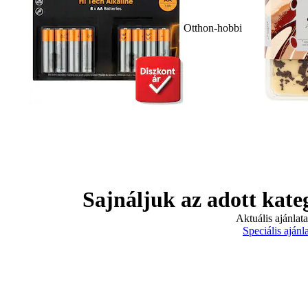
Otthon-hobbi
Sajnáljuk az adott kate
Aktuális ajánlat
Speciális ajánl