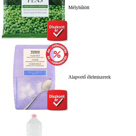
Mélyhűtött
Alapvető élelmiszerek