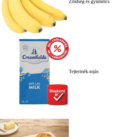
Zöldség és gyümölcs
Tejtermék-tojás