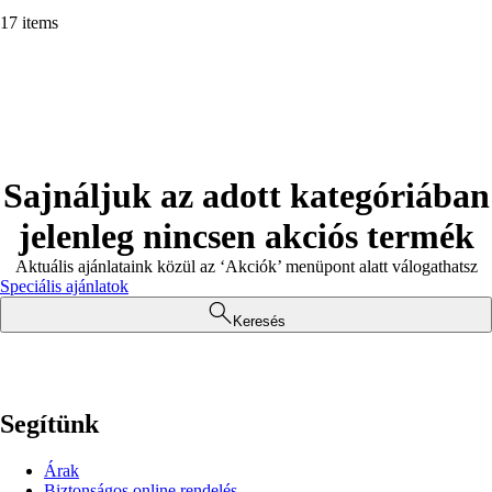
17 items
Sajnáljuk az adott kategóriában
jelenleg nincsen akciós termék
Aktuális ajánlataink közül az ‘Akciók’ menüpont alatt válogathatsz
Speciális ajánlatok
Keresés
Segítünk
Árak
Biztonságos online rendelés