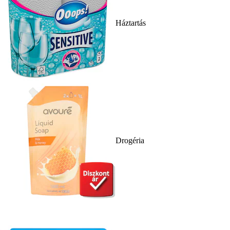
Háztartás
Drogéria