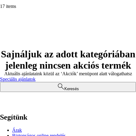
17 items
Sajnáljuk az adott kategóriában
jelenleg nincsen akciós termék
Aktuális ajánlataink közül az ‘Akciók’ menüpont alatt válogathatsz
Speciális ajánlatok
Keresés
Segítünk
Árak
Biztonságos online rendelés