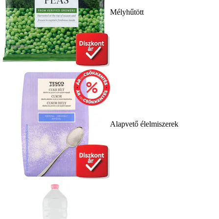
Mélyhűtött
Alapvető élelmiszerek