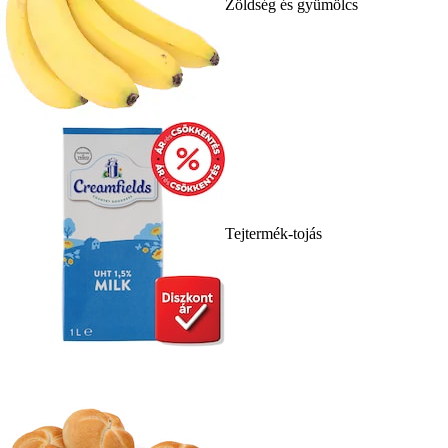
Zöldség és gyümölcs
Tejtermék-tojás