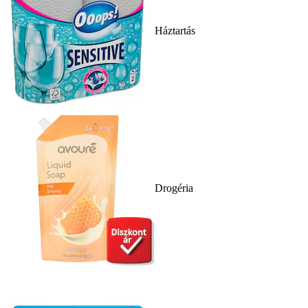
Háztartás
Drogéria