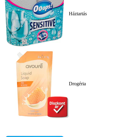
Háztartás
Drogéria