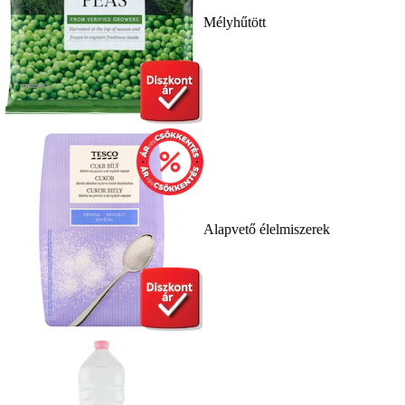
Mélyhűtött
Alapvető élelmiszerek