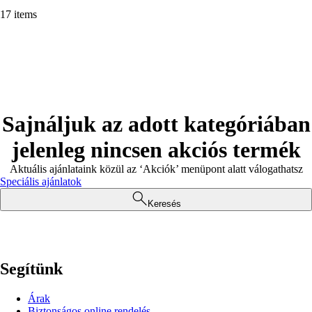
17 items
Sajnáljuk az adott kategóriában
jelenleg nincsen akciós termék
Aktuális ajánlataink közül az ‘Akciók’ menüpont alatt válogathatsz
Speciális ajánlatok
Keresés
Segítünk
Árak
Biztonságos online rendelés