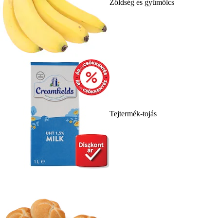
Zöldség és gyümölcs
Tejtermék-tojás