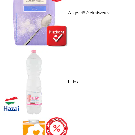
Alapvető élelmiszerek
Italok