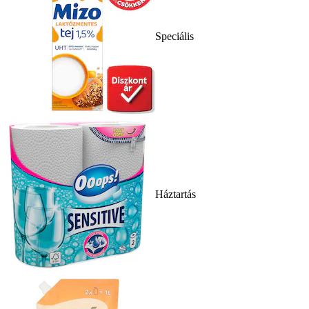
Speciális
Háztartás