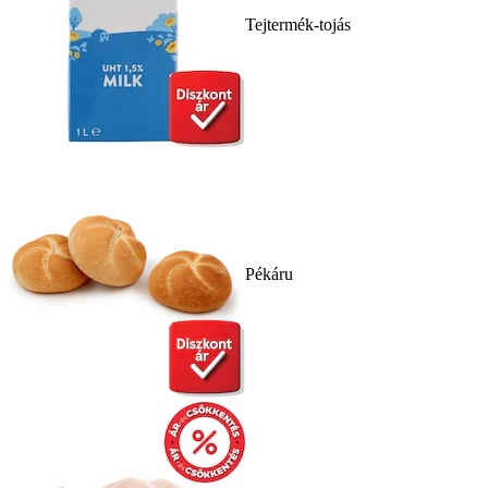
Tejtermék-tojás
Pékáru