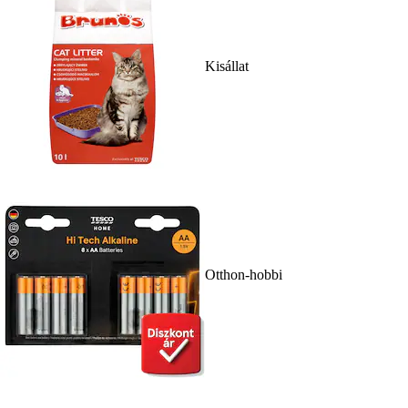
Kisállat
Otthon-hobbi