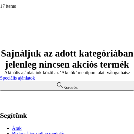
17 items
Sajnáljuk az adott kategóriában
jelenleg nincsen akciós termék
Aktuális ajánlataink közül az ‘Akciók’ menüpont alatt válogathatsz
Speciális ajánlatok
Keresés
Segítünk
Árak
Biztonságos online rendelés