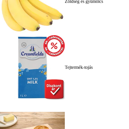
Zöldség és gyümölcs
Tejtermék-tojás