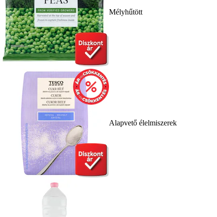
Mélyhűtött
Alapvető élelmiszerek