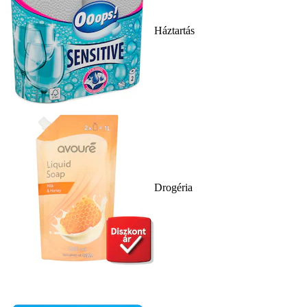
Háztartás
Drogéria